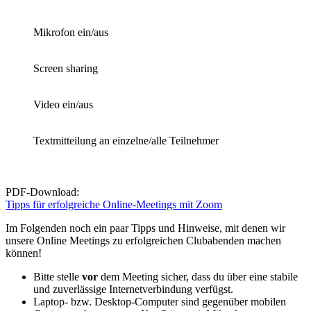
Mikrofon ein/aus
Screen sharing
Video ein/aus
Textmitteilung an einzelne/alle Teilnehmer
PDF-Download:
Tipps für erfolgreiche Online-Meetings mit Zoom
Im Folgenden noch ein paar Tipps und Hinweise, mit denen wir
unsere Online Meetings zu erfolgreichen Clubabenden machen
können!
Bitte stelle
vor
dem Meeting sicher, dass du über eine stabile
und zuverlässige Internetverbindung verfügst.
Laptop- bzw. Desktop-Computer sind gegenüber mobilen