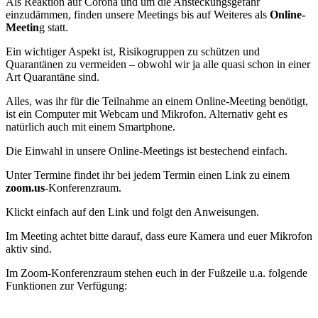
Als Reaktion auf Corona und um die Ansteckungsgefahr
einzudämmen, finden unsere Meetings bis auf Weiteres als
Online-
Meetin
g statt.
Ein wichtiger Aspekt ist, Risikogruppen zu schützen und
Quarantänen zu vermeiden – obwohl wir ja alle quasi schon in einer
Art Quarantäne sind.
Alles, was ihr für die Teilnahme an einem Online-Meeting benötigt,
ist ein Computer mit Webcam und Mikrofon. Alternativ geht es
natürlich auch mit einem Smartphone.
Die Einwahl in unsere Online-Meetings ist bestechend einfach.
Unter Termine findet ihr bei jedem Termin einen Link zu einem
zoom.us
-Konferenzraum.
Klickt einfach auf den Link und folgt den Anweisungen.
Im Meeting achtet bitte darauf, dass eure Kamera und euer Mikrofon
aktiv sind.
Im Zoom-Konferenzraum stehen euch in der Fußzeile u.a. folgende
Funktionen zur Verfügung: