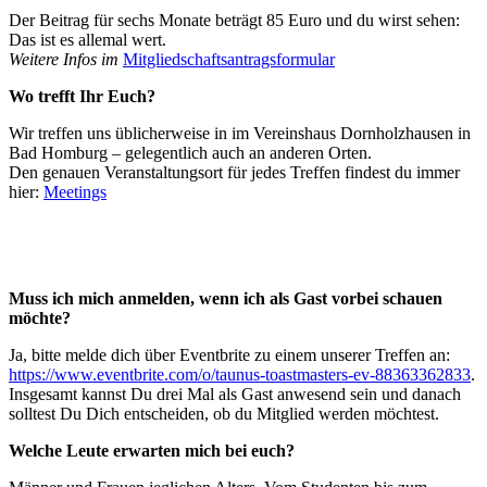
Der Beitrag für sechs Monate beträgt 85 Euro und du wirst sehen:
Das ist es allemal wert.
Weitere Infos im
Mitgliedschaftsantragsformular
Wo trefft Ihr Euch?
Wir treffen uns üblicherweise in im Vereinshaus Dornholzhausen in
Bad Homburg – gelegentlich auch an anderen Orten.
Den genauen Veranstaltungsort für jedes Treffen findest du immer
hier:
Meetings
Muss ich mich anmelden, wenn ich als Gast vorbei schauen
möchte?
Ja, bitte melde dich über Eventbrite zu einem unserer Treffen an:
https://www.eventbrite.com/o/taunus-toastmasters-ev-88363362833
.
Insgesamt kannst Du drei Mal als Gast anwesend sein und danach
solltest Du Dich entscheiden, ob du Mitglied werden möchtest.
Welche Leute erwarten mich bei euch?