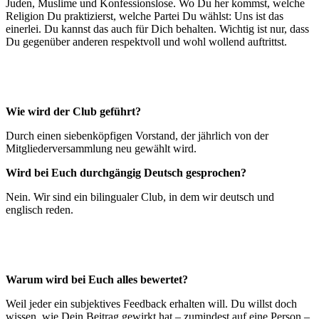
Juden, Muslime und Konfessionslose. Wo Du her kommst, welche
Religion Du praktizierst, welche Partei Du wählst: Uns ist das
einerlei. Du kannst das auch für Dich behalten. Wichtig ist nur, dass
Du gegenüber anderen respektvoll und wohl wollend auftrittst.
Wie wird der Club geführt?
Durch einen siebenköpfigen Vorstand, der jährlich von der
Mitgliederversammlung neu gewählt wird.
Wird bei Euch durchgängig Deutsch gesprochen?
Nein. Wir sind ein bilingualer Club, in dem wir deutsch und
englisch reden.
Warum wird bei Euch alles bewertet?
Weil jeder ein subjektives Feedback erhalten will. Du willst doch
wissen, wie Dein Beitrag gewirkt hat – zumindest auf eine Person –