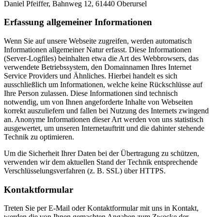
Daniel Pfeiffer, Bahnweg 12, 61440 Oberursel
Erfassung allgemeiner Informationen
Wenn Sie auf unsere Webseite zugreifen, werden automatisch
Informationen allgemeiner Natur erfasst. Diese Informationen
(Server-Logfiles) beinhalten etwa die Art des Webbrowsers, das
verwendete Betriebssystem, den Domainnamen Ihres Internet
Service Providers und Ähnliches. Hierbei handelt es sich
ausschließlich um Informationen, welche keine Rückschlüsse auf
Ihre Person zulassen. Diese Informationen sind technisch
notwendig, um von Ihnen angeforderte Inhalte von Webseiten
korrekt auszuliefern und fallen bei Nutzung des Internets zwingend
an. Anonyme Informationen dieser Art werden von uns statistisch
ausgewertet, um unseren Internetauftritt und die dahinter stehende
Technik zu optimieren.
Um die Sicherheit Ihrer Daten bei der Übertragung zu schützen,
verwenden wir dem aktuellen Stand der Technik entsprechende
Verschlüsselungsverfahren (z. B. SSL) über HTTPS.
Kontaktformular
Treten Sie per E-Mail oder Kontaktformular mit uns in Kontakt,
werden die von Ihnen gemachten Angaben zum Zwecke der