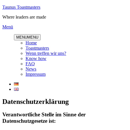
Direkt
Taunus Toastmasters
zum
Where leaders are made
Inhalt
Menü
MENU
MENU
Home
Toastmasters
Wenn treffen wir uns?
Know how
FAQ
News
Impressum
Datenschutzerklärung
Verantwortliche Stelle im Sinne der
Datenschutzgesetze ist: