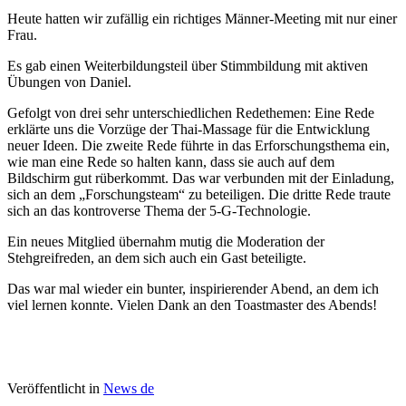
Heute hatten wir zufällig ein richtiges Männer-Meeting mit nur einer
Frau.
Es gab einen Weiterbildungsteil über Stimmbildung mit aktiven
Übungen von Daniel.
Gefolgt von drei sehr unterschiedlichen Redethemen: Eine Rede
erklärte uns die Vorzüge der Thai-Massage für die Entwicklung
neuer Ideen. Die zweite Rede führte in das Erforschungsthema ein,
wie man eine Rede so halten kann, dass sie auch auf dem
Bildschirm gut rüberkommt. Das war verbunden mit der Einladung,
sich an dem „Forschungsteam“ zu beteiligen. Die dritte Rede traute
sich an das kontroverse Thema der 5-G-Technologie.
Ein neues Mitglied übernahm mutig die Moderation der
Stehgreifreden, an dem sich auch ein Gast beteiligte.
Das war mal wieder ein bunter, inspirierender Abend, an dem ich
viel lernen konnte. Vielen Dank an den Toastmaster des Abends!
Veröffentlicht in
News de