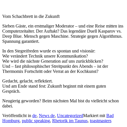
Vom Schachbrett in die Zukunft
Sieben Gäste, ein erstmaliger Moderator – und eine Reise mitten ins
Computerzeitalter. Der Auftakt? Das legendäre Duell Kasparov vs.
Deep Blue. Mensch gegen Maschine. Strategie gegen Algorithmus.
Spannung garantiert.
In den Stegreifreden wurde es spontan und visionär:
Wie verändert Technik unsere Kommunikation?
Wie wird die nächste Generation auf uns zurückblicken?
Und – fast philosophischer Streitpunkt des Abends – ist der
Thermomix Fortschritt oder Verrat an der Kochkunst?
Gedacht, gelacht, reflektiert.
Und am Ende stand fest: Zukunft beginnt mit einem guten
Gespräch.
Neugierig geworden? Beim nächsten Mal bist du vielleicht schon
dabei.
Veröffentlicht in
de
,
News de
,
Uncategorized
Markiert mit
Bad
Homburg
,
public speaking
,
Rhetorik im Taunus
,
toastmasters